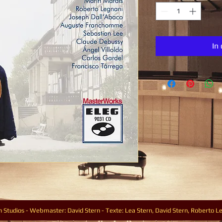
In
Studios - Webmaster: David Stern - Texte: Lea Stern, David Stern, Roberto L