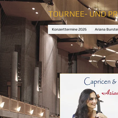
TOURNEE- UND P
Konzerttermine 2026
Ariana Burste